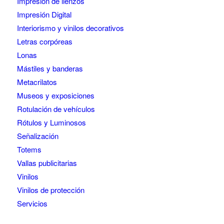
Impresión de lienzos
Impresión Digital
Interiorismo y vinilos decorativos
Letras corpóreas
Lonas
Mástiles y banderas
Metacrilatos
Museos y exposiciones
Rotulación de vehículos
Rótulos y Luminosos
Señalización
Totems
Vallas publicitarias
Vinilos
Vinilos de protección
Servicios