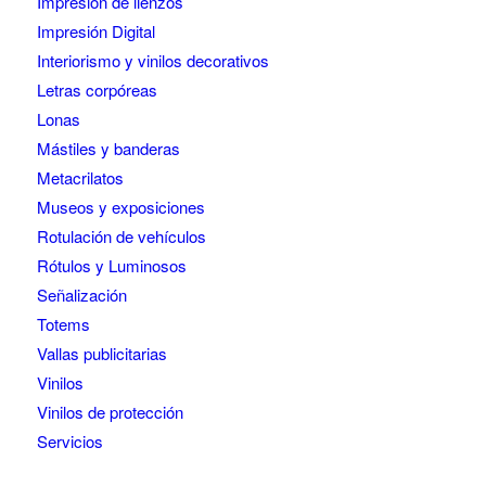
Impresión de lienzos
Impresión Digital
Interiorismo y vinilos decorativos
Letras corpóreas
Lonas
Mástiles y banderas
Metacrilatos
Museos y exposiciones
Rotulación de vehículos
Rótulos y Luminosos
Señalización
Totems
Vallas publicitarias
Vinilos
Vinilos de protección
Servicios