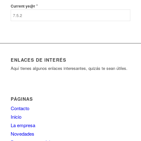
*
Current ye@r
ENLACES DE INTERÉS
Aquí tienes algunos enlaces interesantes, quizás te sean útiles.
PÁGINAS
Contacto
Inicio
La empresa
Novedades