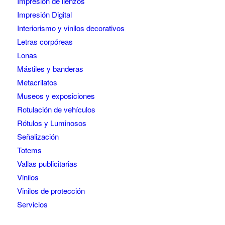
Impresión de lienzos
Impresión Digital
Interiorismo y vinilos decorativos
Letras corpóreas
Lonas
Mástiles y banderas
Metacrilatos
Museos y exposiciones
Rotulación de vehículos
Rótulos y Luminosos
Señalización
Totems
Vallas publicitarias
Vinilos
Vinilos de protección
Servicios