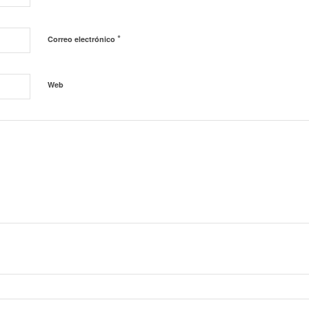
*
Correo electrónico
Web