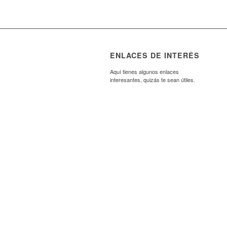
ENLACES DE INTERÉS
Aquí tienes algunos enlaces
interesantes, quizás te sean útiles.