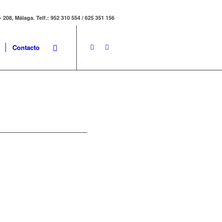
208, Málaga. Telf.: 952 310 554 / 625 351 156
Contacto