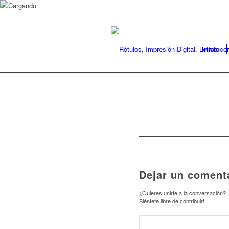
Inicio
Dejar un coment
¿Quieres unirte a la conversación?
Siéntete libre de contribuir!