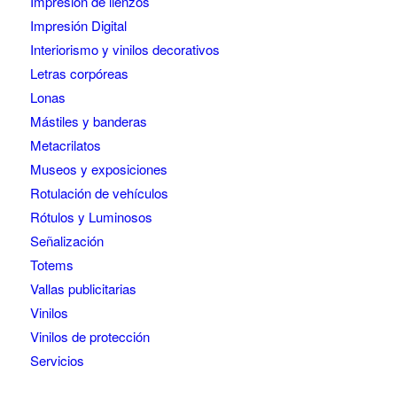
Impresión de lienzos
Impresión Digital
Interiorismo y vinilos decorativos
Letras corpóreas
Lonas
Mástiles y banderas
Metacrilatos
Museos y exposiciones
Rotulación de vehículos
Rótulos y Luminosos
Señalización
Totems
Vallas publicitarias
Vinilos
Vinilos de protección
Servicios