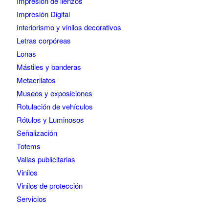
Impresión de lienzos
Impresión Digital
Interiorismo y vinilos decorativos
Letras corpóreas
Lonas
Mástiles y banderas
Metacrilatos
Museos y exposiciones
Rotulación de vehículos
Rótulos y Luminosos
Señalización
Totems
Vallas publicitarias
Vinilos
Vinilos de protección
Servicios