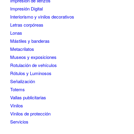
Impresión de lienzos
Impresión Digital
Interiorismo y vinilos decorativos
Letras corpóreas
Lonas
Mástiles y banderas
Metacrilatos
Museos y exposiciones
Rotulación de vehículos
Rótulos y Luminosos
Señalización
Totems
Vallas publicitarias
Vinilos
Vinilos de protección
Servicios