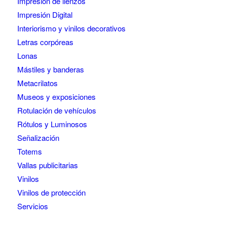
Impresión de lienzos
Impresión Digital
Interiorismo y vinilos decorativos
Letras corpóreas
Lonas
Mástiles y banderas
Metacrilatos
Museos y exposiciones
Rotulación de vehículos
Rótulos y Luminosos
Señalización
Totems
Vallas publicitarias
Vinilos
Vinilos de protección
Servicios